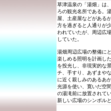
草津温泉の「湯畑」は
ろの観光名所である。
屋、土産屋などがある
方を過ぎると人通りが
われていたが、周辺広
していた。
湯畑周辺広場の整備に
楽しめる照明を計画し
を投光し、非現実的な
チ、手すり、あずまや
に近く親しみのあるあ
光源を使い、寛いだ空
の湯滝前に放置されて
新しい広場のシンボル