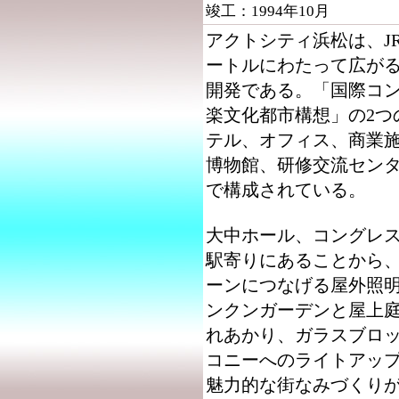
竣工：1994年10月
アクトシティ浜松は、J
ートルにわたって広が
開発である。「国際コ
楽文化都市構想」の2つ
テル、オフィス、商業
博物館、研修交流センタ
で構成されている。
大中ホール、コングレ
駅寄りにあることから、
ーンにつなげる屋外照明
ンクンガーデンと屋上
れあかり、ガラスブロッ
コニーへのライトアッ
魅力的な街なみづくり