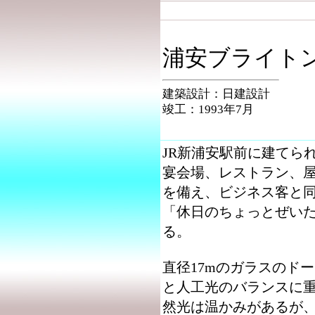
浦安ブライト
建築設計：日建設計
竣工：1993年7月
JR新浦安駅前に建てら
宴会場、レストラン、
を備え、ビジネス客と
「休日のちょっとぜい
る。
直径17mのガラスのド
と人工光のバランスに
然光は温かみがあるが