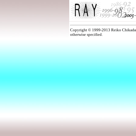
Copyright © 1999-2013 Reiko Chikada Li
otherwise specified.