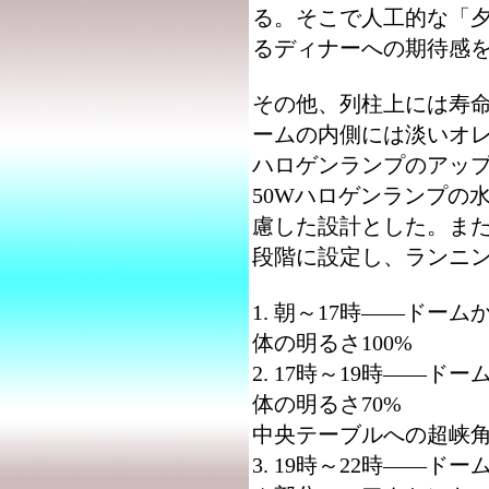
る。そこで人工的な「
るディナーへの期待感
その他、列柱上には寿命
ームの内側には淡いオ
ハロゲンランプのアップ
50Wハロゲンランプの
慮した設計とした。また
段階に設定し、ランニ
1. 朝～17時――ドー
体の明るさ100%
2. 17時～19時――
体の明るさ70%
中央テーブルへの超峡
3. 19時～22時――