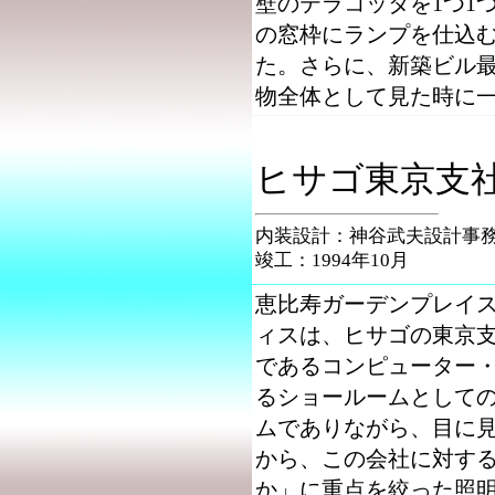
壁のテラコッタを1つ1
の窓枠にランプを仕込
た。さらに、新築ビル
物全体として見た時に
ヒサゴ東京支
内装設計：神谷武夫設計事
竣工：1994年10月
恵比寿ガーデンプレイス
ィスは、ヒサゴの東京
であるコンピューター
るショールームとして
ムでありながら、目に
から、この会社に対す
か」に重点を絞った照