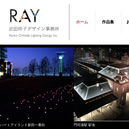
ホーム
作品集
ハートアイランド新田一番街
門司港駅 駅舎