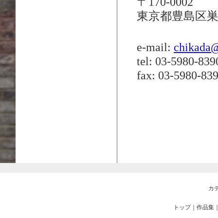
〒170-0002
東京都豊島区巣鴨5
e-mail:
chikada@
tel: 03-5980-839
fax: 03-5980-83
カ
トップ
｜
作品集