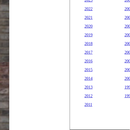
2023
20
2022
20
2021
20
2020
20
2019
20
2018
20
2017
20
2016
20
2015
20
2014
20
2013
19
2012
19
2011