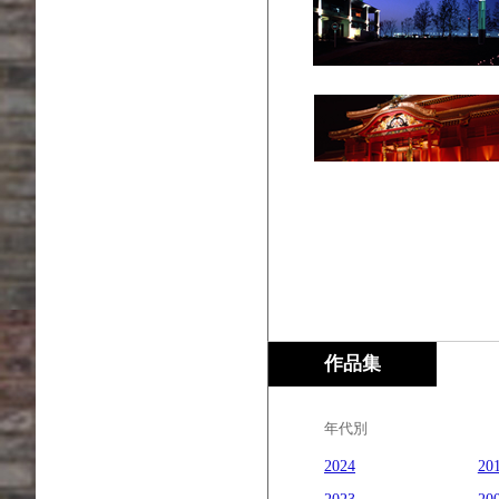
作品集
年代別
2024
20