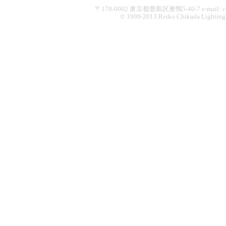
〒170-0002 東京都豊島区巣鴨5-40-7 e-mail: chikad
© 1999-2013 Reiko Chikada Lighting Des