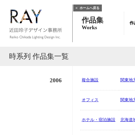
＜
ホームへ戻る
作品集
作
Works
時系列 作品集一覧
2006
複合施設
関東地
オフィス
関東地
ホテル・宿泊施設
北海道