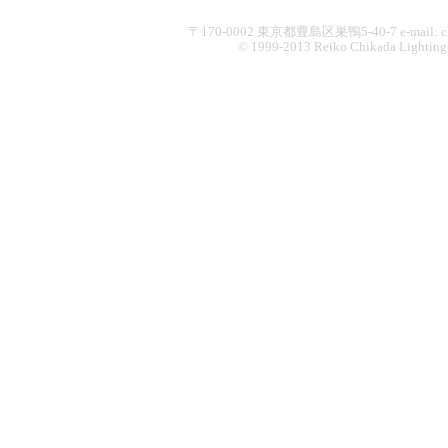
〒170-0002 東京都豊島区巣鴨5-40-7 e-mail: chikad
© 1999-2013 Reiko Chikada Lighting Des