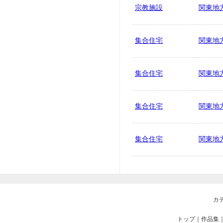
宗教施設
関東地
集合住宅
関東地
集合住宅
関東地
集合住宅
関東地
集合住宅
関東地
カ
トップ
｜
作品集