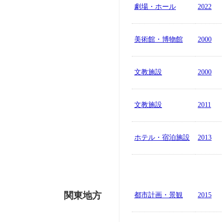
劇場・ホール
2022
美術館・博物館
2000
文教施設
2000
文教施設
2011
ホテル・宿泊施設
2013
関東地方
都市計画・景観
2015