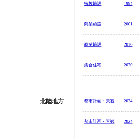
宗教施設
1994
商業施設
2001
商業施設
2010
集合住宅
2020
北陸地方
都市計画・景観
2024
都市計画・景観
2024