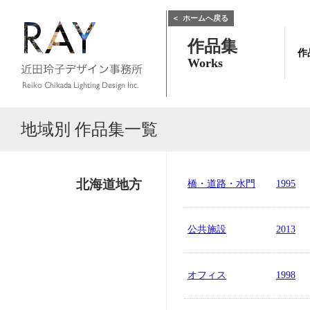
＜
ホームへ戻る
作品集
作
Works
地域別 作品集一覧
北海道地方
橋・道路・水門
1995
公共施設
2013
オフィス
1998