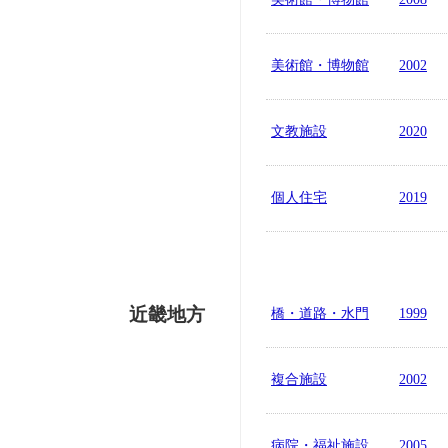
美術館・博物館
2002
文教施設
2020
個人住宅
2019
近畿地方
橋・道路・水門
1999
複合施設
2002
病院・福祉施設
2005