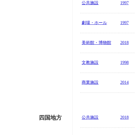
公共施設
1997
劇場・ホール
1997
美術館・博物館
2018
文教施設
1998
商業施設
2014
四国地方
公共施設
2018