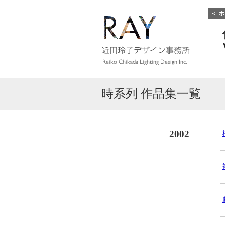
＜
ホ
時系列 作品集一覧
2002