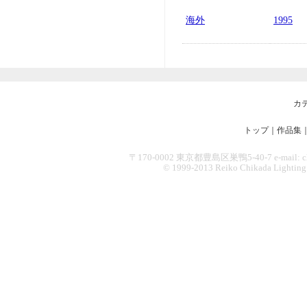
海外
1995
カ
トップ
｜
作品集
〒170-0002 東京都豊島区巣鴨5-40-7 e-mail: chikad
© 1999-2013 Reiko Chikada Lighting Des