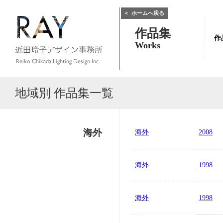
＜
ホームへ戻る
作品集
作
Works
地域別 作品集一覧
海外
海外
2008
海外
1998
海外
1998