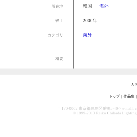
韓国
海外
所在地
2000年
竣工
海外
カテゴリ
概要
カ
トップ
｜
作品集
〒170-0002 東京都豊島区巣鴨5-40-7 e-mail: chikad
© 1999-2013 Reiko Chikada Lighting Des