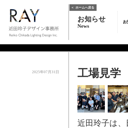
＜
ホームへ戻る
お知らせ
お
News
工場見学
2025年07月31日
近田玲子は、