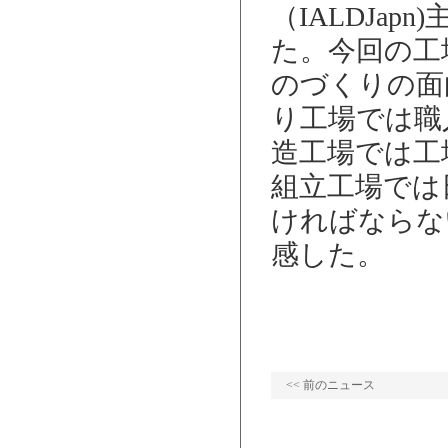
（IALDJa
た。今回の工
のづくりの面
り工場では職
造工場では工
組立工場では
ければならな
感した。
<< 前のニュース